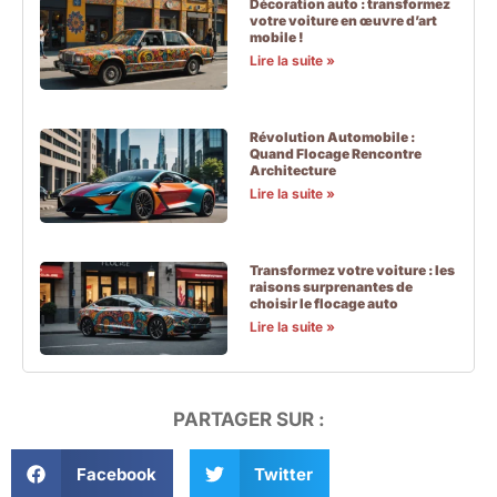
Décoration auto : transformez
votre voiture en œuvre d’art
mobile !
Lire la suite »
Révolution Automobile :
Quand Flocage Rencontre
Architecture
Lire la suite »
Transformez votre voiture : les
raisons surprenantes de
choisir le flocage auto
Lire la suite »
PARTAGER SUR :
Facebook
Twitter