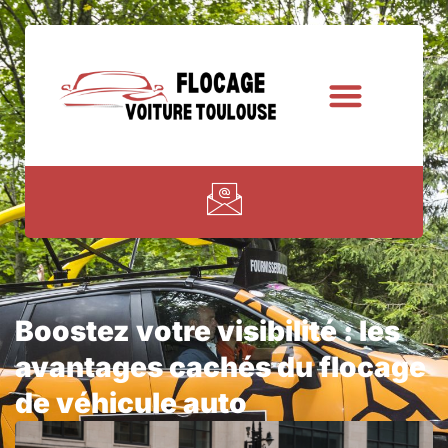
Boostez votre visibilité : les
avantages cachés du flocage
de véhicule auto