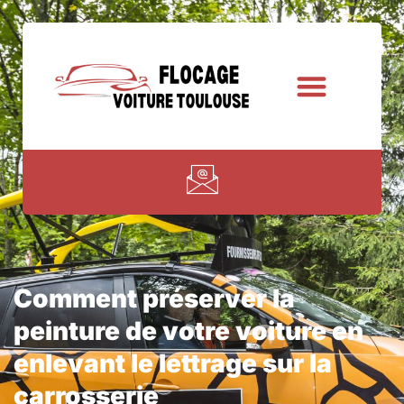
Comment préserver la
peinture de votre voiture en
enlevant le lettrage sur la
carrosserie