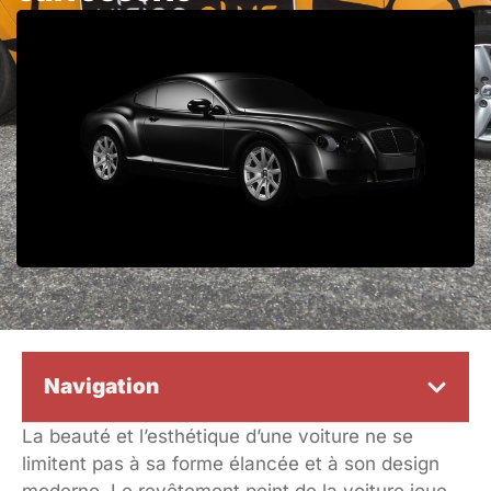
Navigation
La beauté et l’esthétique d’une voiture ne se
limitent pas à sa forme élancée et à son design