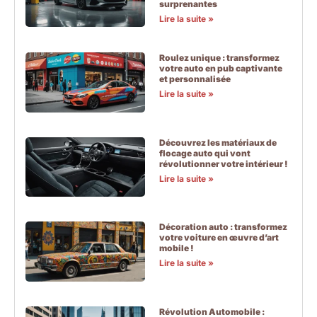
surprenantes
Lire la suite »
Roulez unique : transformez
votre auto en pub captivante
et personnalisée
Lire la suite »
Découvrez les matériaux de
flocage auto qui vont
révolutionner votre intérieur !
Lire la suite »
Décoration auto : transformez
votre voiture en œuvre d’art
mobile !
Lire la suite »
Révolution Automobile :