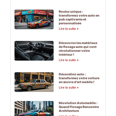
Roulez unique :
transformez votre auto en
pub captivante et
personnalisée
Lire la suite »
Découvrez les matériaux
de flocage auto qui vont
révolutionner votre
intérieur !
Lire la suite »
Décoration auto :
transformez votre voiture
en œuvre d’art mobile !
Lire la suite »
Révolution Automobile :
Quand Flocage Rencontre
Architecture