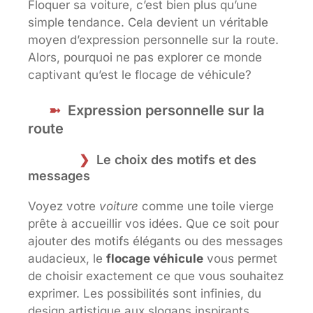
Floquer sa voiture, c’est bien plus qu’une
simple tendance. Cela devient un véritable
moyen d’expression personnelle sur la route.
Alors, pourquoi ne pas explorer ce monde
captivant qu’est le flocage de véhicule?
Expression personnelle sur la
route
Le choix des motifs et des
messages
Voyez votre
voiture
comme une toile vierge
prête à accueillir vos idées. Que ce soit pour
ajouter des motifs élégants ou des messages
audacieux, le
flocage véhicule
vous permet
de choisir exactement ce que vous souhaitez
exprimer. Les possibilités sont infinies, du
design artistique aux slogans inspirants,