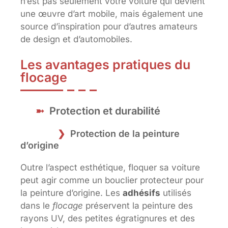
n’est pas seulement votre voiture qui devient
une œuvre d’art mobile, mais également une
source d’inspiration pour d’autres amateurs
de design et d’automobiles.
Les avantages pratiques du
flocage
Protection et durabilité
Protection de la peinture
d’origine
Outre l’aspect esthétique, floquer sa voiture
peut agir comme un bouclier protecteur pour
la peinture d’origine. Les
adhésifs
utilisés
dans le
flocage
préservent la peinture des
rayons UV, des petites égratignures et des