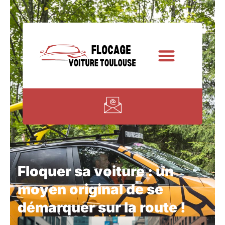
Floquer sa voiture : un
moyen original de se
démarquer sur la route !