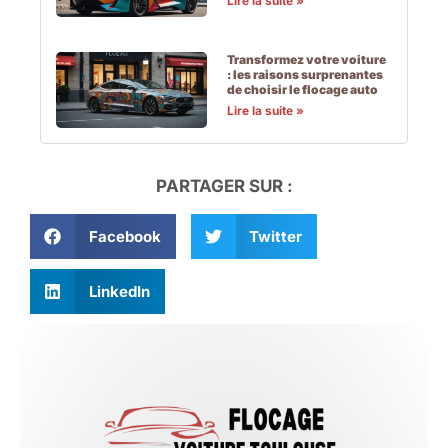
Lire la suite »
Transformez votre voiture
: les raisons surprenantes
de choisir le flocage auto
Lire la suite »
PARTAGER SUR :
Facebook
Twitter
LinkedIn